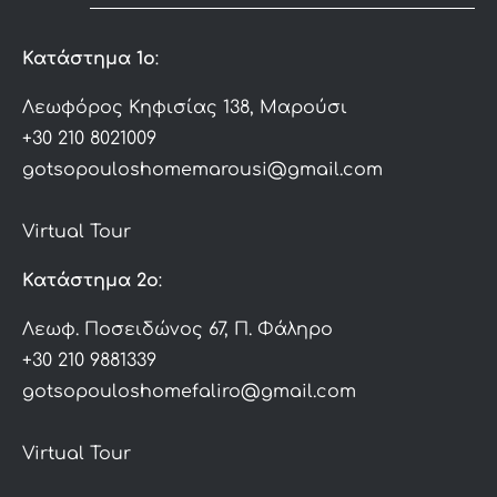
Κατάστημα 1ο
:
Λεωφόρος Κηφισίας 138, Μαρούσι
+30 210 8021009
gotsopouloshomemarousi@gmail.com
Virtual Tour
Κατάστημα 2ο
:
Λεωφ. Ποσειδώνος 67, Π. Φάληρο
+30 210 9881339
gotsopouloshomefaliro@gmail.com
Virtual Tour