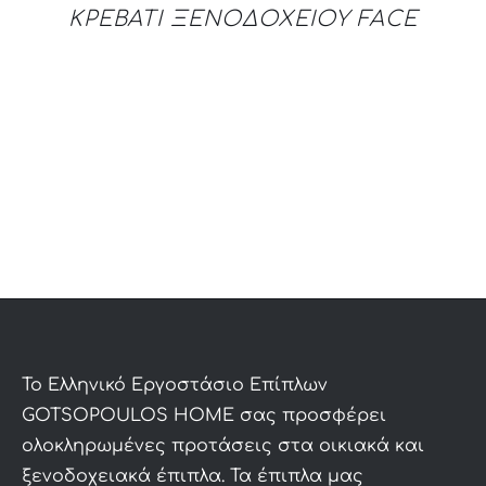
ΚΡΕΒΑΤΙ ΞΕΝΟΔΟΧΕΙΟΥ FACE
To Ελληνικό Εργοστάσιο Επίπλων
GOTSOPOULOS HOME σας προσφέρει
ολοκληρωμένες προτάσεις στα οικιακά και
ξενοδοχειακά έπιπλα. Τα έπιπλα μας