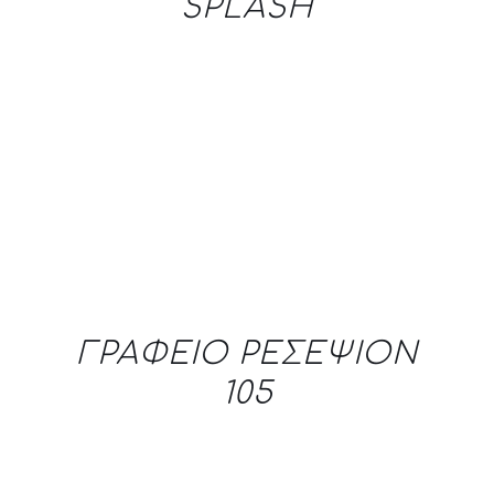
SPLASH
DETAILS
ΓΡΑΦΕΙΟ ΡΕΣΕΨΙΟΝ
105