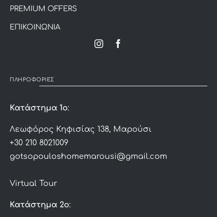
PREMIUM OFFERS
ΕΠΙΚΟΙΝΩΝΙΑ
ΠΛΗΡΟΦΟΡΙΕΣ
Κατάστημα 1ο
:
Λεωφόρος Κηφισίας 138, Μαρούσι
+30 210 8021009
gotsopouloshomemarousi@gmail.com
Virtual Tour
Κατάστημα 2ο
: