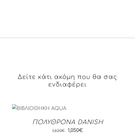
Δείτε κάτι ακόμη που θα σας
ενδιαφέρει
DETAILS
ΠΟΛΥΘΡΟΝΑ DANISH
Original
Current
1,050
€
1,620
€