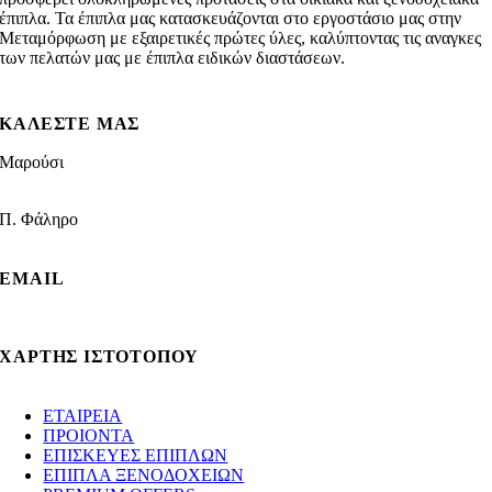
έπιπλα. Τα έπιπλα μας κατασκευάζονται στο εργοστάσιο μας στην
Μεταμόρφωση με εξαιρετικές πρώτες ύλες, καλύπτοντας τις αναγκες
των πελατών μας με έπιπλα ειδικών διαστάσεων.
ΚΑΛΕΣΤΕ ΜΑΣ
Μαρούσι
210 8021009
Π. Φάληρο
210 9881339
EMAIL
info@gotsopoulos.gr
ΧΑΡΤΗΣ ΙΣΤΟΤΟΠΟΥ
ΕΤΑΙΡΕΙΑ
ΠΡΟΙΟΝΤΑ
ΕΠΙΣΚΕΥΕΣ ΕΠΙΠΛΩΝ
ΕΠΙΠΛΑ ΞΕΝΟΔΟΧΕΙΩΝ