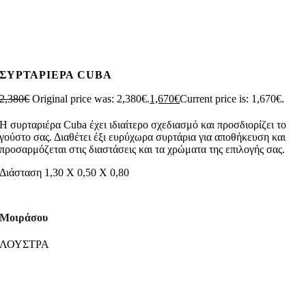
ΣΥΡΤΑΡΙΕΡΑ CUBA
2,380
€
Original price was: 2,380€.
1,670
€
Current price is: 1,670€.
Η συρταριέρα Cuba έχει ιδιαίτερο σχεδιασμό και προσδιορίζει το
γούστο σας. Διαθέτει έξι ευρύχωρα συρτάρια για αποθήκευση και
προσαρμόζεται στις διαστάσεις και τα χρώματα της επιλογής σας.
Διάσταση 1,30 Χ 0,50 Χ 0,80
Μοιράσου
ΛΟΥΣΤΡΑ