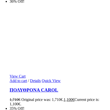
36% Off!
View Cart
Add to cart
/
Details
Quick View
ΠΟΛΥΘΡΟΝΑ CAROL
1,710
€
Original price was: 1,710€.
1,100
€
Current price is:
1,100€.
35% Off!