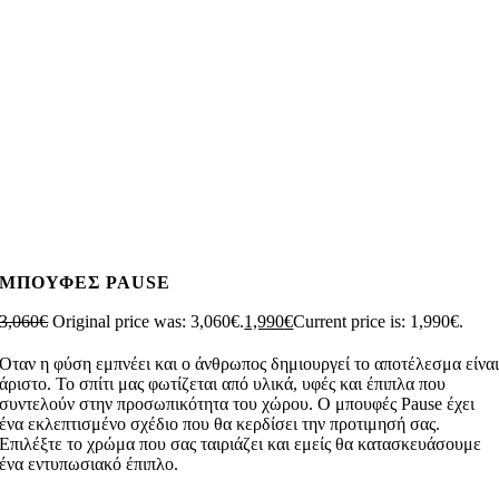
ΜΠΟΥΦΕΣ PAUSE
3,060
€
Original price was: 3,060€.
1,990
€
Current price is: 1,990€.
Οταν η φύση εμπνέει και ο άνθρωπος δημιουργεί το αποτέλεσμα είνα
άριστο. Το σπίτι μας φωτίζεται από υλικά, υφές και έπιπλα που
συντελούν στην προσωπικότητα του χώρου. Ο μπουφές Pause έχει
ένα εκλεπτισμένο σχέδιο που θα κερδίσει την προτιμησή σας.
Επιλέξτε το χρώμα που σας ταιριάζει και εμείς θα κατασκευάσουμε
ένα εντυπωσιακό έπιπλο.