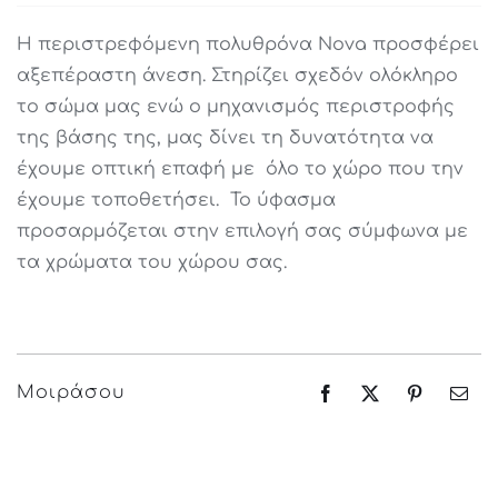
price
price
was:
is:
Η περιστρεφόμενη πολυθρόνα Nova προσφέρει
1,630€.
1,060€.
αξεπέραστη άνεση. Στηρίζει σχεδόν ολόκληρο
το σώμα μας ενώ ο μηχανισμός περιστροφής
της βάσης της, μας δίνει τη δυνατότητα να
έχουμε οπτική επαφή με όλο το χώρο που την
έχουμε τοποθετήσει. Το ύφασμα
προσαρμόζεται στην επιλογή σας σύμφωνα με
τα χρώματα του χώρου σας.
Μοιράσου