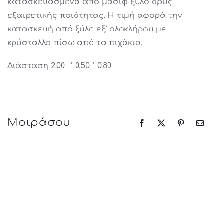
κατασκευασμένα από μασίφ ξύλο δρυς
εξαιρετικής ποιότητας. H τιμή αφορά την
κατασκευή από ξύλο εξ’ ολοκλήρου με
κρύσταλλο πίσω από τα πιχάκια.
Διάσταση 2.00 * 0.50 * 0.80
Μοιράσου