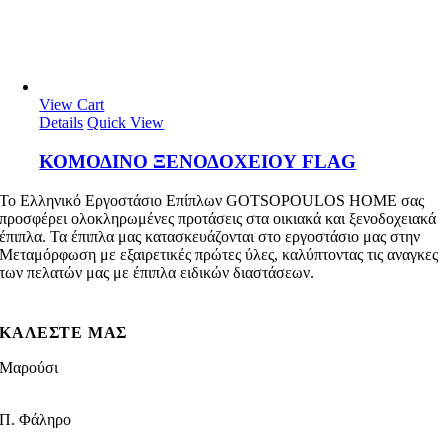
View Cart
Details
Quick View
ΚΟΜΟΔΙΝO ΞΕΝΟΔΟΧΕΙΟΥ FLAG
To Ελληνικό Εργοστάσιο Επίπλων GOTSOPOULOS HOME σας
προσφέρει ολοκληρωμένες προτάσεις στα οικιακά και ξενοδοχειακά
έπιπλα. Τα έπιπλα μας κατασκευάζονται στο εργοστάσιο μας στην
Μεταμόρφωση με εξαιρετικές πρώτες ύλες, καλύπτοντας τις αναγκες
των πελατών μας με έπιπλα ειδικών διαστάσεων.
ΚΑΛΕΣΤΕ ΜΑΣ
Μαρούσι
210 8021009
Π. Φάληρο
210 9881339