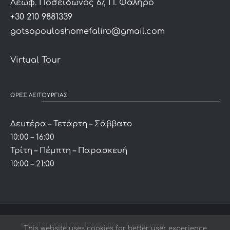
Λεωφ. Ποσειδώνος 67, Π. Φάληρο
+30 210 9881339
gotsopouloshomefaliro@gmail.com
Virtual Tour
ΩΡΕΣ ΛΕΙΤΟΥΡΓΙΑΣ
Δευτέρα – Τετάρτη – Σάββατο
10:00 – 16:00
Τρίτη – Πέμπτη – Παρασκευή
10:00 – 21:00
© GOTSOPOULOS HOME
2026 | Δικαιώματα
This website uses cookies for better user experience