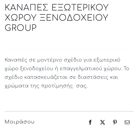
ΚΑΝΑΠΕΣ ΕΞΩΤΕΡΙΚΟΥ
ΧΩΡΟΥ ΞΕΝΟΔΟΧΕΙΟΥ
GROUP
Καναπές σε μοντέρνο σχέδιο για εξωτερικό
χώρο ξενοδοχείου ή επαγγελματικού χώρου. Το
σχέδιο κατασκευάζεται σε διαστάσεις και
χρώματα της προτίμησής σας.
Μοιράσου