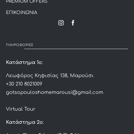
PREMIUM OFFERS
ΕΠΙΚΟΙΝΩΝΙΑ
ΠΛΗΡΟΦΟΡΙΕΣ
Κατάστημα 1ο
:
Λεωφόρος Κηφισίας 138, Μαρούσι
+30 210 8021009
gotsopouloshomemarousi@gmail.com
Virtual Tour
Κατάστημα 2ο
: