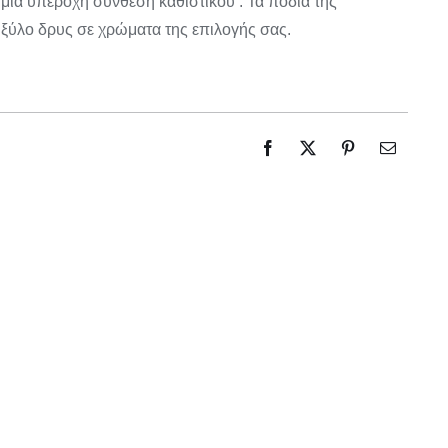
 μια υπέροχη σύνθεση καθιστικού . Τα πόδια της
 ξύλο δρυς σε χρώματα της επιλογής σας.