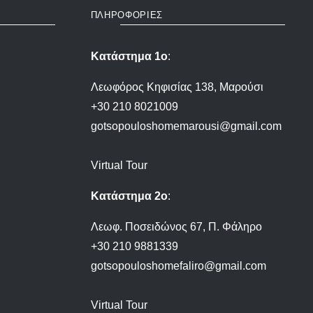
ΠΛΗΡΟΦΟΡΙΕΣ
Κατάστημα 1ο
:
Λεωφόρος Κηφισίας 138, Μαρούσι
+30 210 8021009
gotsopouloshomemarousi@gmail.com
Virtual Tour
Κατάστημα 2ο
:
Λεωφ. Ποσειδώνος 67, Π. Φάληρο
+30 210 9881339
gotsopouloshomefaliro@gmail.com
Virtual Tour