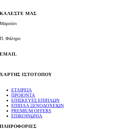
ΚΑΛΕΣΤΕ ΜΑΣ
Μαρούσι
210 8021009
Π. Φάληρο
210 9881339
EMAIL
info@gotsopoulos.gr
ΧΑΡΤΗΣ ΙΣΤΟΤΟΠΟΥ
ΕΤΑΙΡΕΙΑ
ΠΡΟΙΟΝΤΑ
ΕΠΙΣΚΕΥΕΣ ΕΠΙΠΛΩΝ
ΕΠΙΠΛΑ ΞΕΝΟΔΟΧΕΙΩΝ
PREMIUM OFFERS
ΕΠΙΚΟΙΝΩΝΙΑ
ΠΛΗΡΟΦΟΡΙΕΣ