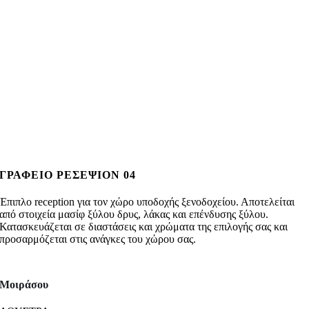
ΓΡΑΦΕΙΟ ΡΕΣΕΨΙΟΝ 04
Έπιπλο reception για τον χώρο υποδοχής ξενοδοχείου. Αποτελείται
από στοιχεία μασίφ ξύλου δρυς, λάκας και επένδυσης ξύλου.
Κατασκευάζεται σε διαστάσεις και χρώματα της επιλογής σας και
προσαρμόζεται στις ανάγκες του χώρου σας.
Μοιράσου