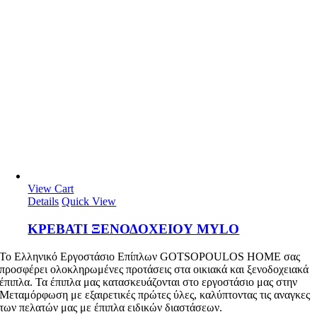
View Cart
Details
Quick View
ΚΡΕΒΑΤΙ ΞΕΝΟΔΟΧΕΙΟΥ MYLO
To Ελληνικό Εργοστάσιο Επίπλων GOTSOPOULOS HOME σας
προσφέρει ολοκληρωμένες προτάσεις στα οικιακά και ξενοδοχειακά
έπιπλα. Τα έπιπλα μας κατασκευάζονται στο εργοστάσιο μας στην
Μεταμόρφωση με εξαιρετικές πρώτες ύλες, καλύπτοντας τις αναγκες
των πελατών μας με έπιπλα ειδικών διαστάσεων.