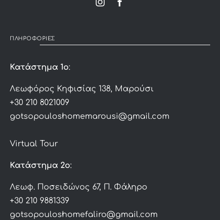
ΠΛΗΡΟΦΟΡΙΕΣ
Κατάστημα 1ο
:
Λεωφόρος Κηφισίας 138, Μαρούσι
+30 210 8021009
gotsopouloshomemarousi@gmail.com
Virtual Tour
Κατάστημα 2ο
:
Λεωφ. Ποσειδώνος 67, Π. Φάληρο
+30 210 9881339
gotsopouloshomefaliro@gmail.com