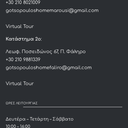
+30 210 8021009
gotsopouloshomemarousi@gmail.com
Virtual Tour
Κατάστημα 2ο
:
Λεωφ. Ποσειδώνος 67, Π. Φάληρο
+30 210 9881339
gotsopouloshomefaliro@gmail.com
Virtual Tour
ΩΡΕΣ ΛΕΙΤΟΥΡΓΙΑΣ
Δευτέρα – Τετάρτη – Σάββατο
10:00 – 16:00