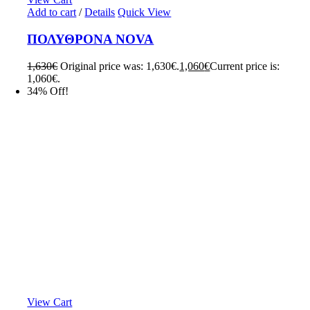
Add to cart
/
Details
Quick View
ΠΟΛΥΘΡΟΝΑ NOVA
1,630
€
Original price was: 1,630€.
1,060
€
Current price is:
1,060€.
34% Off!
View Cart