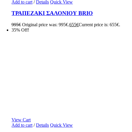
Add to cart
/
Details
Quick View
ΤΡΑΠΕΖΑΚΙ ΣΑΛΟΝΙΟΥ BRIO
995
€
Original price was: 995€.
655
€
Current price is: 655€.
35% Off!
View Cart
Add to cart
/
Details
Quick View