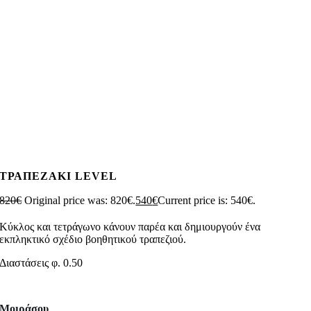
ΤΡΑΠΕΖΑΚΙ LEVEL
820
€
Original price was: 820€.
540
€
Current price is: 540€.
Κύκλος και τετράγωνο κάνουν παρέα και δημιουργούν ένα
εκπληκτικό σχέδιο βοηθητικού τραπεζιού.
Διαστάσεις φ. 0.50
Μοιράσου