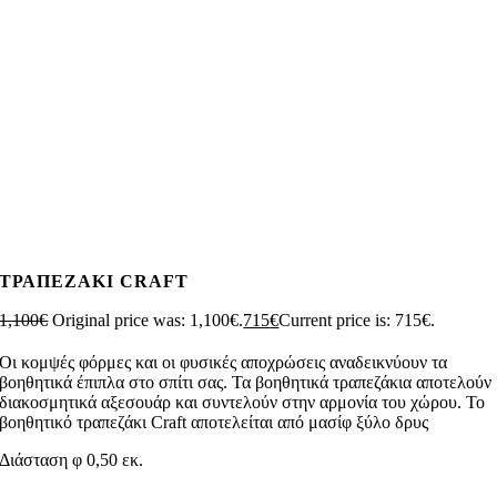
ΤΡΑΠΕΖΑΚΙ CRAFT
1,100
€
Original price was: 1,100€.
715
€
Current price is: 715€.
Οι κομψές φόρμες και οι φυσικές αποχρώσεις αναδεικνύουν τα
βοηθητικά έπιπλα στο σπίτι σας. Τα βοηθητικά τραπεζάκια αποτελούν
διακοσμητικά αξεσουάρ και συντελούν στην αρμονία του χώρου. Το
βοηθητικό τραπεζάκι Craft αποτελείται από μασίφ ξύλο δρυς
Διάσταση φ 0,50 εκ.