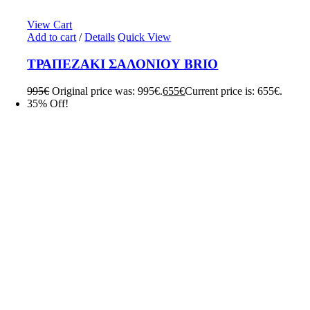
View Cart
Add to cart
/
Details
Quick View
ΤΡΑΠΕΖΑΚΙ ΣΑΛΟΝΙΟΥ BRIO
995
€
Original price was: 995€.
655
€
Current price is: 655€.
35% Off!