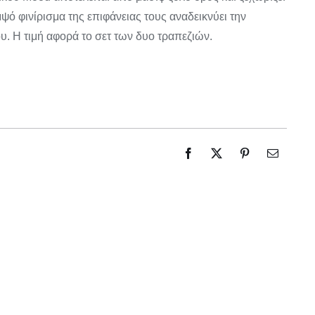
0€.
0€.
μψό φινίρισμα της επιφάνειας τους αναδεικνύει την
ου. Η τιμή αφορά το σετ των δυο τραπεζιών.