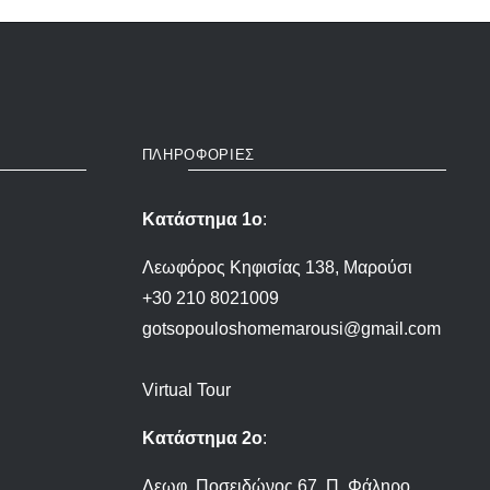
ΠΛΗΡΟΦΟΡΙΕΣ
Κατάστημα 1ο
:
Λεωφόρος Κηφισίας 138, Μαρούσι
+30 210 8021009
gotsopouloshomemarousi@gmail.com
Virtual Tour
Κατάστημα 2ο
:
Λεωφ. Ποσειδώνος 67, Π. Φάληρο