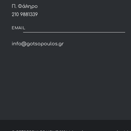
Π. Φάληρο
210 9881339
EMAIL
info@gotsopoulos.gr