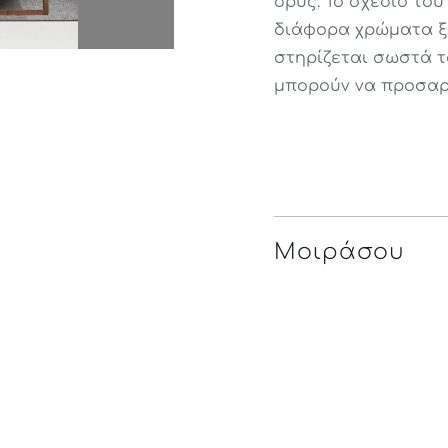
δρύς. Το σχέδιο το
διάφορα χρώματα ξύ
στηρίζεται σωστά τ
μπορούν να προσαρ
Μοιράσου