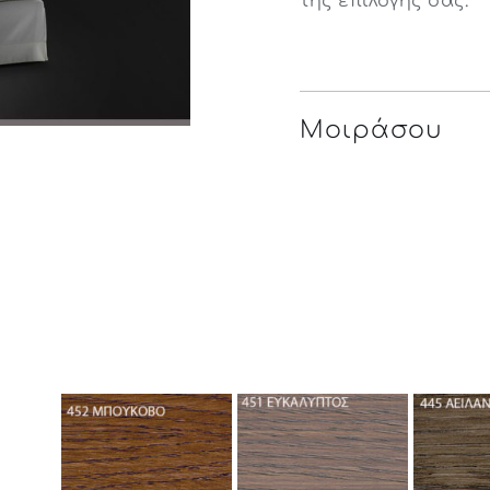
της επιλογής σας.
Μοιράσου