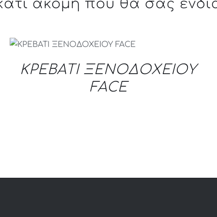
 κάτι ακόμη που θα σας ενδι
QUICK VIEW
ΚΡΕΒΑΤΙ ΞΕΝΟΔΟΧΕΙΟΥ
FACE