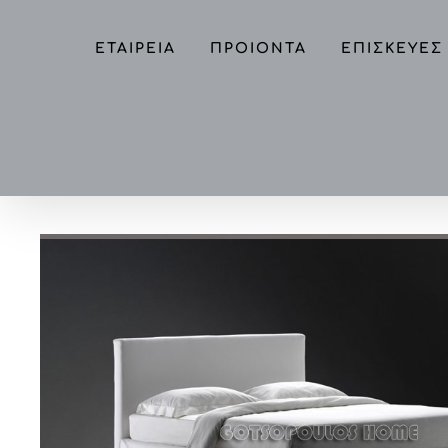
Skip
to
ΕΤΑΙΡΕΙΑ
ΠΡΟΙΟΝΤΑ
ΕΠΙΣΚΕΥΕΣ
content