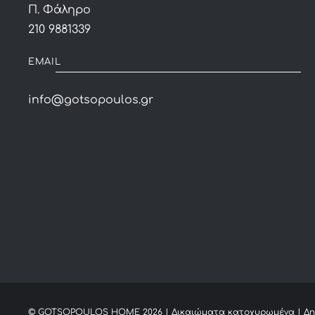
Π. Φάληρο
210 9881339
EMAIL
info@gotsopoulos.gr
© GOTSOPOULOS HOME
2026 | Δικαιώματα κατοχυρωμένα | Δ