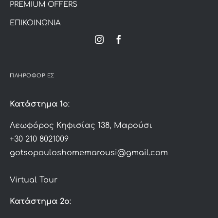
PREMIUM OFFERS
ΕΠΙΚΟΙΝΩΝΙΑ
ΠΛΗΡΟΦΟΡΙΕΣ
Κατάστημα 1ο
:
Λεωφόρος Κηφισίας 138, Μαρούσι
+30 210 8021009
gotsopouloshomemarousi@gmail.com
Virtual Tour
Κατάστημα 2ο
: