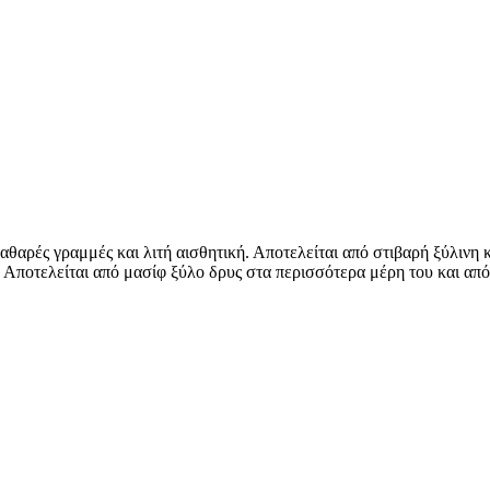
καθαρές γραμμές και λιτή αισθητική. Αποτελείται από στιβαρή ξύλινη
α. Αποτελείται από μασίφ ξύλο δρυς στα περισσότερα μέρη του και απ