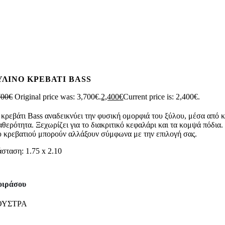
ΥΛΙΝΟ ΚΡΕΒΑΤΙ BASS
700
€
Original price was: 3,700€.
2,400
€
Current price is: 2,400€.
 κρεβάτι Bass αναδεικνύει την φυσική ομορφιά του ξύλου, μέσα από 
αθερότητα. Ξεχωρίζει για το διακριτικό κεφαλάρι και τα κομψά πόδι
υ κρεβατιού μπορούν αλλάξουν σύμφωνα με την επιλογή σας.
άσταση: 1.75 x 2.10
ιράσου
ΟΥΣΤΡΑ