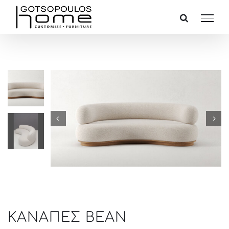
Skip
to
content
ΚΑΝΑΠΕΣ BEAN