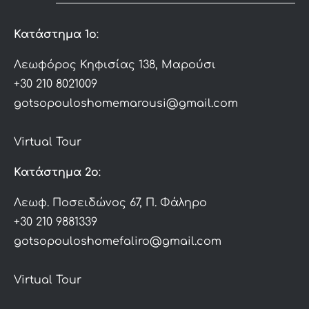
Κατάστημα 1ο
:
Λεωφόρος Κηφισίας 138, Μαρούσι
+30 210 8021009
gotsopouloshomemarousi@gmail.com
Virtual Tour
Κατάστημα 2ο
:
Λεωφ. Ποσειδώνος 67, Π. Φάληρο
+30 210 9881339
gotsopouloshomefaliro@gmail.com
Virtual Tour