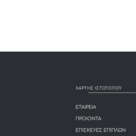
was:
is:
1,620€.
1,050€.
ΧΑΡΤΗΣ ΙΣΤΟΤΟΠΟΥ
ΕΤΑΙΡΕΙΑ
ΠΡΟΙΟΝΤΑ
ΕΠΙΣΚΕΥΕΣ ΕΠΙΠΛΩΝ