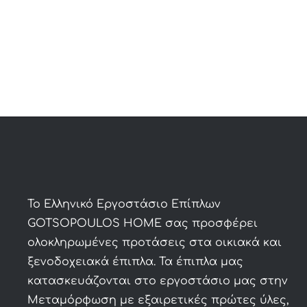
was:
is:
2,240€.
1,460€.
To Ελληνικό Εργοστάσιο Επίπλων
GOTSOPOULOS HOME σας προσφέρει
ολοκληρωμένες προτάσεις στα οικιακά και
ξενοδοχειακά έπιπλα. Τα έπιπλα μας
κατασκευάζονται στο εργοστάσιο μας στην
Μεταμόρφωση με εξαιρετικές πρώτες ύλες,