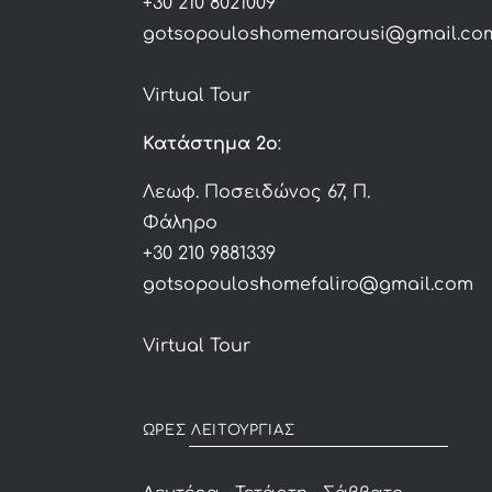
+30 210 8021009
gotsopouloshomemarousi@gmail.co
Virtual Tour
Κατάστημα 2ο
:
Λεωφ. Ποσειδώνος 67, Π.
Φάληρο
+30 210 9881339
gotsopouloshomefaliro@gmail.com
Virtual Tour
ΩΡΕΣ ΛΕΙΤΟΥΡΓΙΑΣ