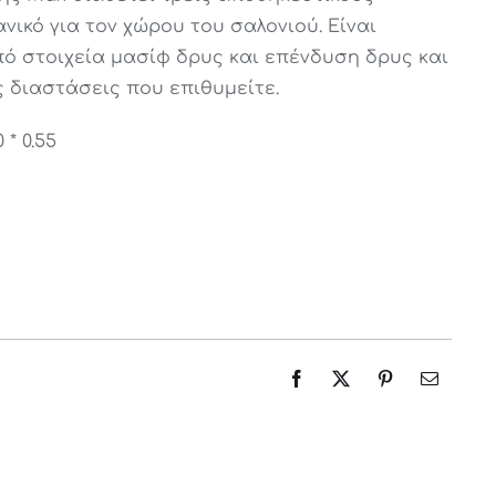
90€.
60€.
ανικό για τον χώρου του σαλονιού. Είναι
ό στοιχεία μασίφ δρυς και επένδυση δρυς και
 διαστάσεις που επιθυμείτε.
 * 0.55