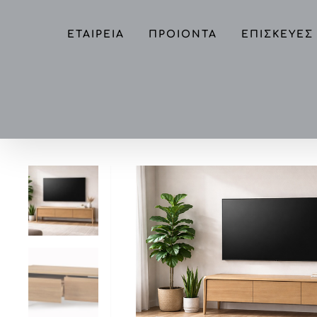
Skip
to
ΕΤΑΙΡΕΙΑ
ΠΡΟΙΟΝΤΑ
ΕΠΙΣΚΕΥΕΣ
content