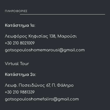
ΠΛΗΡΟΦΟΡΙΕΣ
Κατάστημα 1ο
:
Λεωφόρος Κηφισίας 138, Μαρούσι
+30 210 8021009
gotsopouloshomemarousi@gmail.com
Virtual Tour
Κατάστημα 2ο
:
Λεωφ. Ποσειδώνος 67, Π. Φάληρο
+30 210 9881339
gotsopouloshomefaliro@gmail.com